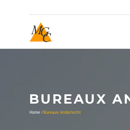
BUREAUX A
Home
Bureaux Anderlecht