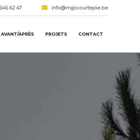
 646 62 47
info@mgccourtejoie.be
AVANT/APRÈS
PROJETS
CONTACT