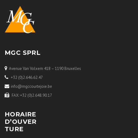
MGC SPRL
Avenue Van Volxem 418 – 1190 Bruxelles
+32 (0)2.646.62.47
info@mgccourtejoie.be
FAX: +32 (0)2.648.90.17
HORAIRE
D’OUVER
TURE