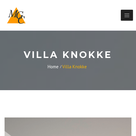
VILLA KNOKKE
Home
Villa Knokke